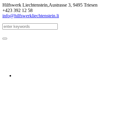
Hilfswerk Liechtenstein,
Austrasse 3
,
9495 Triesen
+423 392 12 58
info@hilfswerkliechtenstein.li