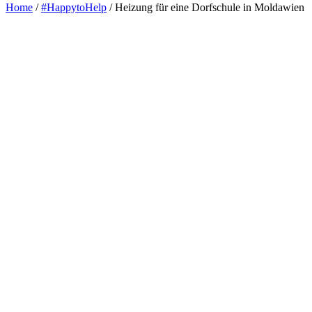
Home
/
#HappytoHelp
/
Heizung für eine Dorfschule in Moldawien