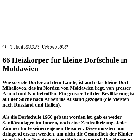
On
7. Juni 2019
27. Februar 2022
66 Heizkörper für kleine Dorfschule in
Moldawien
Wie so viele Dörfer auf dem Lande, ist auch das kleine Dorf
Mihailovca, das im Norden von Moldawien liegt, von grosser
Armut und Not betroffen. Ein grosser Teil der Bevölkerung ist
auf der Suche nach Arbeit ins Ausland gezogen (die Meisten
nach Russland und Italien).
Als die Dorfschule 1960 gebaut worden ist, gab es weder
Sanitäranlagen im Innern, noch eine Zentralheizung. Jedes
Zimmer hatte seinen eigenen Heizofen. Diese mussten nun
dringend ersetzt werden, um nicht die Gesundheit der Kinder
zu gefährden (Einatmung von Kohlenmonoxid).Der Korridor