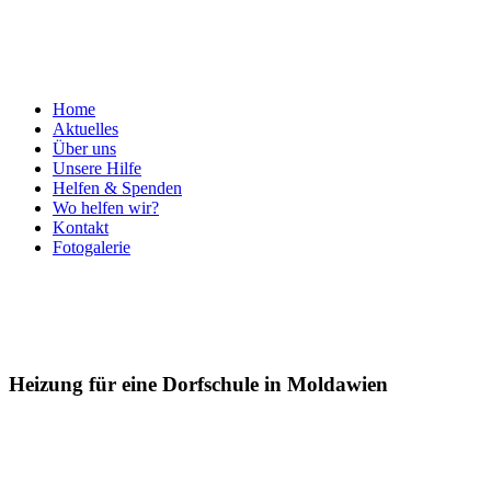
Home
Aktuelles
Über uns
Unsere Hilfe
Helfen & Spenden
Wo helfen wir?
Kontakt
Fotogalerie
Heizung für eine Dorfschule in Moldawien