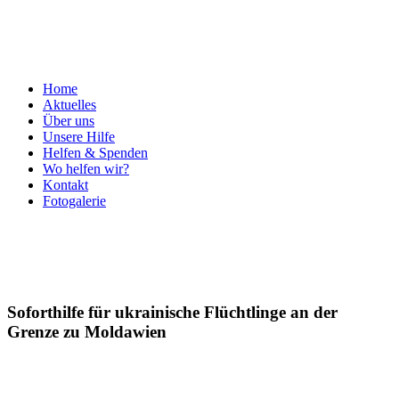
Home
Aktuelles
Über uns
Unsere Hilfe
Helfen & Spenden
Wo helfen wir?
Kontakt
Fotogalerie
Soforthilfe für ukrainische Flüchtlinge an der
Grenze zu Moldawien