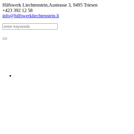
Hilfswerk Liechtenstein,
Austrasse 3
,
9495 Triesen
+423 392 12 58
info@hilfswerkliechtenstein.li