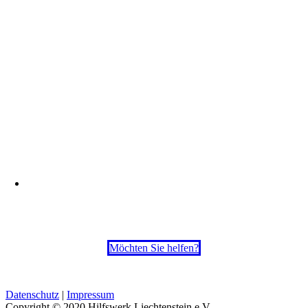
Möchten Sie helfen?
Datenschutz
|
Impressum
Copyright © 2020 Hilfswerk Liechtenstein e.V.