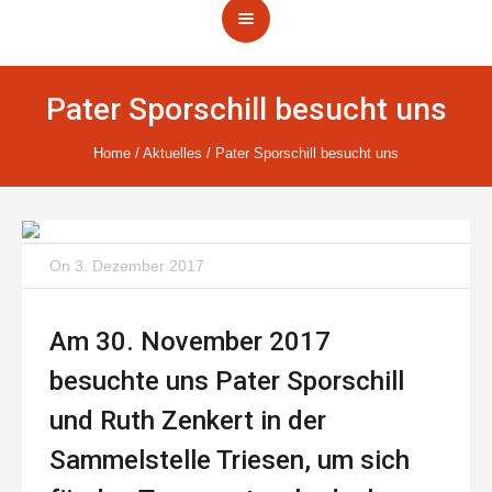
Pater Sporschill besucht uns
Home
/
Aktuelles
/
Pater Sporschill besucht uns
On
3. Dezember 2017
Am 30. November 2017
besuchte uns Pater Sporschill
und Ruth Zenkert in der
Sammelstelle Triesen, um sich