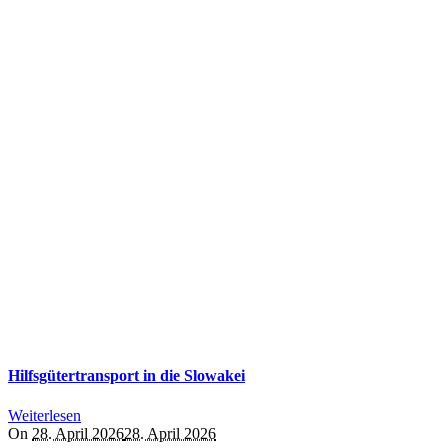
Hilfsgütertransport in die Slowakei
Weiterlesen
On
28. April 2026
28. April 2026