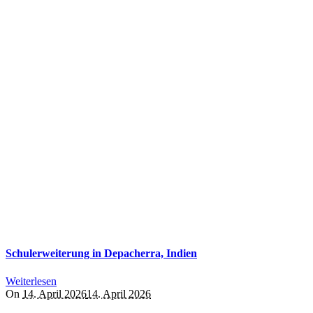
Schulerweiterung in Depacherra, Indien
Weiterlesen
On
14. April 2026
14. April 2026