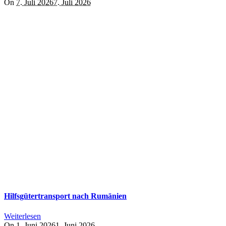
On
7. Juli 2026
7. Juli 2026
Hilfsgütertransport nach Rumänien
Weiterlesen
On
1. Juni 2026
1. Juni 2026