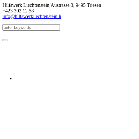
Hilfswerk Liechtenstein,
Austrasse 3
,
9495 Triesen
+423 392 12 58
info@hilfswerkliechtenstein.li