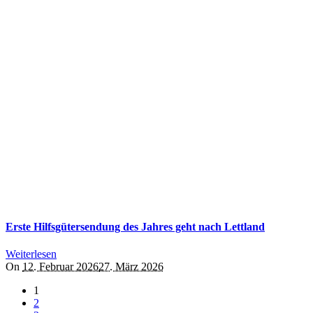
Erste Hilfsgütersendung des Jahres geht nach Lettland
Weiterlesen
On
12. Februar 2026
27. März 2026
1
2