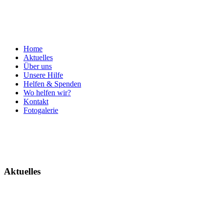
Home
Aktuelles
Über uns
Unsere Hilfe
Helfen & Spenden
Wo helfen wir?
Kontakt
Fotogalerie
Aktuelles