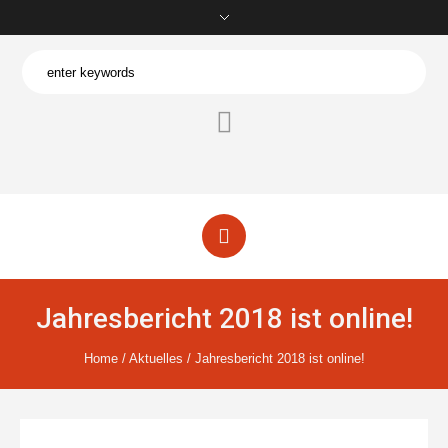
Jahresbericht 2018 ist online!
Home
/
Aktuelles
/
Jahresbericht 2018 ist online!