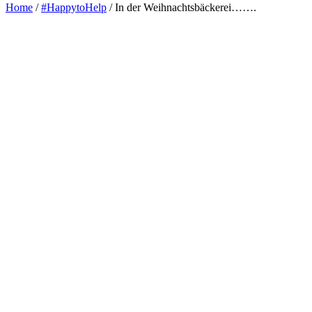
Home
/
#HappytoHelp
/
In der Weihnachtsbäckerei…….