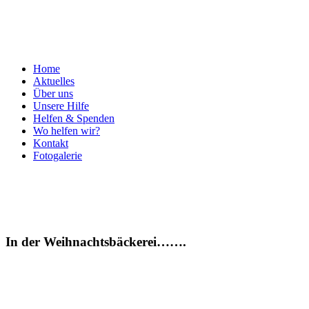
Home
Aktuelles
Über uns
Unsere Hilfe
Helfen & Spenden
Wo helfen wir?
Kontakt
Fotogalerie
In der Weihnachtsbäckerei…….