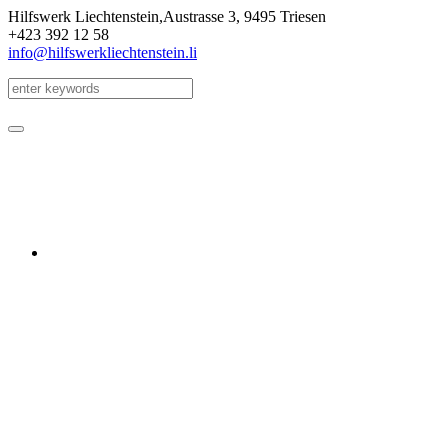
Hilfswerk Liechtenstein,
Austrasse 3
,
9495 Triesen
+423 392 12 58
info@hilfswerkliechtenstein.li