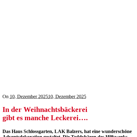
On
10. Dezember 2025
10. Dezember 2025
In der Weihnachtsbäckerei
gibt es manche Leckerei….
Das Haus Schlossgarten, LAK Balzers, hat eine wunderschöne
Adventsdekoration gestaltet. Die Teddybären des Hilfswerks