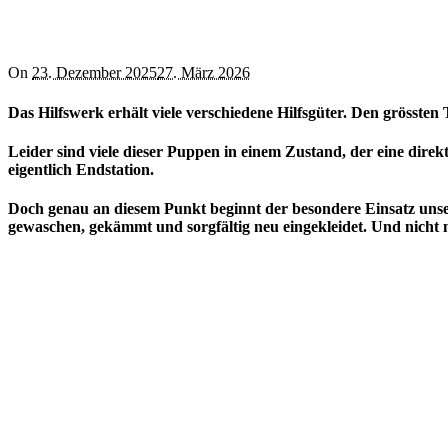
On
23. Dezember 2025
27. März 2026
Das Hilfswerk erhält viele verschiedene Hilfsgüter. Den grösst
Leider sind viele dieser Puppen in einem Zustand, der eine direkt
eigentlich Endstation.
Doch genau an diesem Punkt beginnt der besondere Einsatz unser
gewaschen, gekämmt und sorgfältig neu eingekleidet. Und nicht 