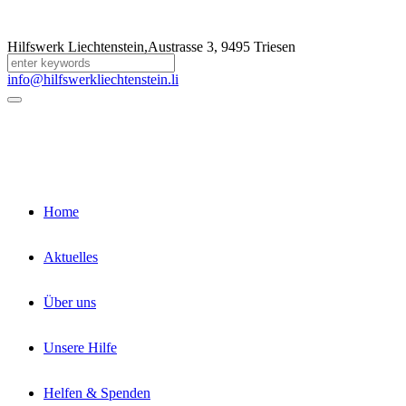
Hilfswerk Liechtenstein,
Austrasse 3
,
9495 Triesen
+423 392 12 58
info@hilfswerkliechtenstein.li
Home
Aktuelles
Über uns
Unsere Hilfe
Helfen & Spenden