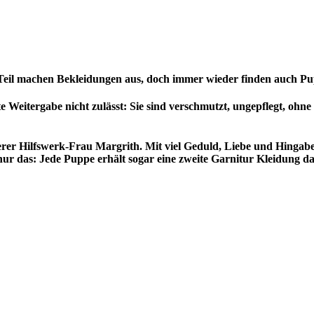
en Teil machen Bekleidungen aus, doch immer wieder finden auch 
e Weitergabe nicht zulässt: Sie sind verschmutzt, ungepflegt, ohne
er Hilfswerk-Frau Margrith. Mit viel Geduld, Liebe und Hingabe 
nur das: Jede Puppe erhält sogar eine zweite Garnitur Kleidung d