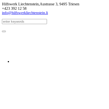
Hilfswerk Liechtenstein,
Austrasse 3
,
9495 Triesen
+423 392 12 58
info@hilfswerkliechtenstein.li