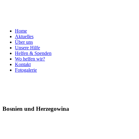
Home
Aktuelles
Über uns
Unsere Hilfe
Helfen & Spenden
Wo helfen wir?
Kontakt
Fotogalerie
Bosnien und Herzegowina