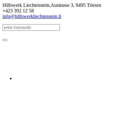
Hilfswerk Liechtenstein,
Austrasse 3
,
9495 Triesen
+423 392 12 58
info@hilfswerkliechtenstein.li