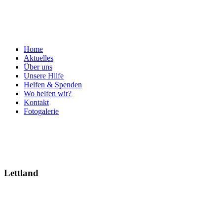
Home
Aktuelles
Über uns
Unsere Hilfe
Helfen & Spenden
Wo helfen wir?
Kontakt
Fotogalerie
Lettland